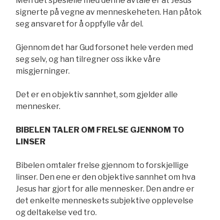
Men det spesielle med denne avtale er at Jesus
signerte på vegne av menneskeheten. Han påtok
seg ansvaret for å oppfylle vår del.
Gjennom det har Gud forsonet hele verden med
seg selv, og han tilregner oss ikke våre
misgjerninger.
Det er en objektiv sannhet, som gjelder alle
mennesker.
BIBELEN TALER OM FRELSE GJENNOM TO
LINSER
Bibelen omtaler frelse gjennom to forskjellige
linser. Den ene er den objektive sannhet om hva
Jesus har gjort for alle mennesker. Den andre er
det enkelte menneskets subjektive opplevelse
og deltakelse ved tro.