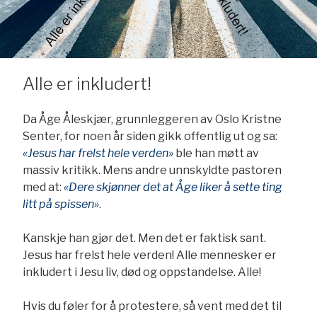
Alle er inkludert!
Da Åge Åleskjær, grunnleggeren av Oslo Kristne
Senter, for noen år siden gikk offentlig ut og sa:
«Jesus har frelst hele verden»
ble han møtt av
massiv kritikk. Mens andre unnskyldte pastoren
med at:
«Dere skjønner det at Åge liker å sette ting
litt på spissen»
.
Kanskje han gjør det. Men det er faktisk sant.
Jesus har frelst hele verden! Alle mennesker er
inkludert i Jesu liv, død og oppstandelse. Alle!
Hvis du føler for å protestere, så vent med det til