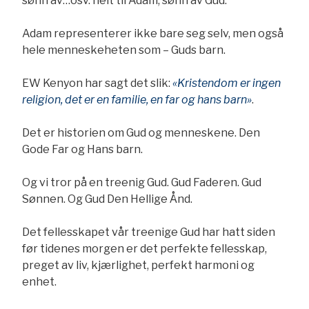
sønn av…osv. helt til Adam, sønn av Gud.
Adam representerer ikke bare seg selv, men også
hele menneskeheten som – Guds barn.
EW Kenyon har sagt det slik:
«Kristendom er ingen
religion, det er en familie, en far og hans barn»
.
Det er historien om Gud og menneskene. Den
Gode Far og Hans barn.
Og vi tror på en treenig Gud. Gud Faderen. Gud
Sønnen. Og Gud Den Hellige Ånd.
Det fellesskapet vår treenige Gud har hatt siden
før tidenes morgen er det perfekte fellesskap,
preget av liv, kjærlighet, perfekt harmoni og
enhet.