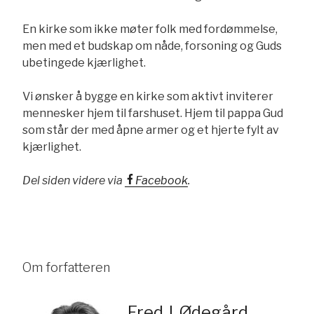
En kirke som ikke møter folk med fordømmelse,
men med et budskap om nåde, forsoning og Guds
ubetingede kjærlighet.
Vi ønsker å bygge en kirke som aktivt inviterer
mennesker hjem til farshuset. Hjem til pappa Gud
som står der med åpne armer og et hjerte fylt av
kjærlighet.
Del siden videre via
Facebook
.
Om forfatteren
Fred J. Ødegård