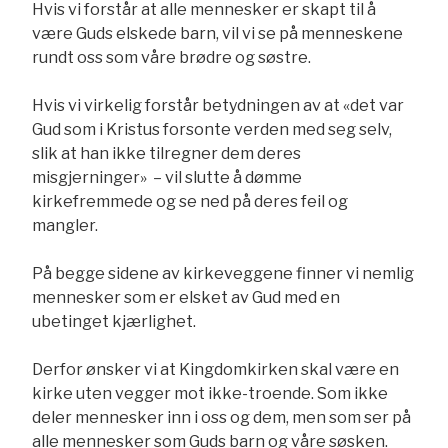
Hvis vi forstår at alle mennesker er skapt til å
være Guds elskede barn, vil vi se på menneskene
rundt oss som våre brødre og søstre.
Hvis vi virkelig forstår betydningen av at «det var
Gud som i Kristus forsonte verden med seg selv,
slik at han ikke tilregner dem deres
misgjerninger» – vil slutte å dømme
kirkefremmede og se ned på deres feil og
mangler.
På begge sidene av kirkeveggene finner vi nemlig
mennesker som er elsket av Gud med en
ubetinget kjærlighet.
Derfor ønsker vi at Kingdomkirken skal være en
kirke uten vegger mot ikke-troende. Som ikke
deler mennesker inn i oss og dem, men som ser på
alle mennesker som Guds barn og våre søsken.