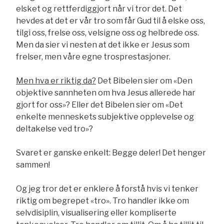
elsket og rettferdiggjort når vi tror det. Det
hevdes at det er vår tro som får Gud til å elske oss,
tilgi oss, frelse oss, velsigne oss og helbrede oss.
Men da sier vi nesten at det ikke er Jesus som
frelser, men våre egne trosprestasjoner.
Men hva er riktig da?
Det Bibelen sier om «Den
objektive sannheten om hva Jesus allerede har
gjort for oss»? Eller det Bibelen sier om «Det
enkelte menneskets subjektive opplevelse og
deltakelse ved tro»?
Svaret er ganske enkelt: Begge deler! Det henger
sammen!
Og jeg tror det er enklere å forstå hvis vi tenker
riktig om begrepet «tro». Tro handler ikke om
selvdisiplin, visualisering eller kompliserte