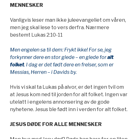
MENNESKER
Vanligvis leser man ikke juleevangeliet om våren,
men jeg skal lese to vers derfra. Nærmere
bestemt Lukas 2:10-11
Men engelen sa til dem: Frykt ikke! For se, jeg
forkynner dere en stor glede – en glede for
alt
folket
. I dag er det født dere en frelser, som er
Messias, Herren – i Davids by.
Hvis vi skal ta Lukas på alvor, er det ingen tvil om
at Jesus kom ned til jorden for alt folket. Ingen var
utelatt i engelens annonsering av de gode
nyhetene. Jesus ble født inn i verden for alt folket.
JESUS DØDE FOR ALLE MENNESKER