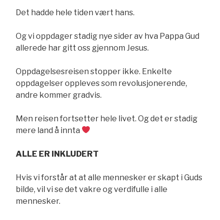
Det hadde hele tiden vært hans.
Og vi oppdager stadig nye sider av hva Pappa Gud
allerede har gitt oss gjennom Jesus.
Oppdagelsesreisen stopper ikke. Enkelte
oppdagelser oppleves som revolusjonerende,
andre kommer gradvis.
Men reisen fortsetter hele livet. Og det er stadig
mere land å innta
ALLE ER INKLUDERT
Hvis vi forstår at at alle mennesker er skapt i Guds
bilde, vil vi se det vakre og verdifulle i alle
mennesker.