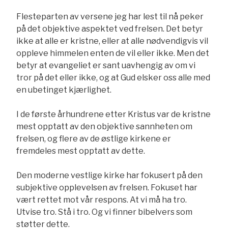
Flesteparten av versene jeg har lest til nå peker
på det objektive aspektet ved frelsen. Det betyr
ikke at alle er kristne, eller at alle nødvendigvis vil
oppleve himmelen enten de vil eller ikke. Men det
betyr at evangeliet er sant uavhengig av om vi
tror på det eller ikke, og at Gud elsker oss alle med
en ubetinget kjærlighet.
I de første århundrene etter Kristus var de kristne
mest opptatt av den objektive sannheten om
frelsen, og flere av de østlige kirkene er
fremdeles mest opptatt av dette.
Den moderne vestlige kirke har fokusert på den
subjektive opplevelsen av frelsen. Fokuset har
vært rettet mot vår respons. At vi må ha tro.
Utvise tro. Stå i tro. Og vi finner bibelvers som
støtter dette.