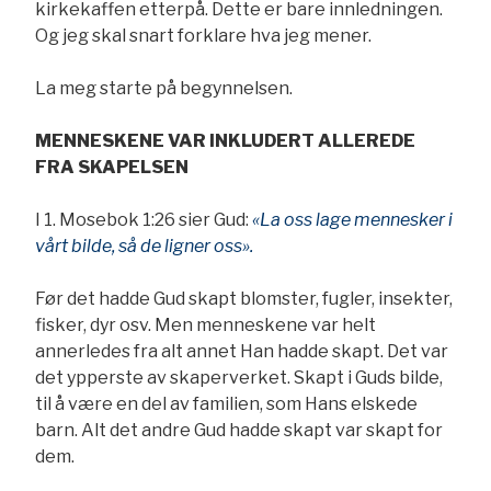
kirkekaffen etterpå. Dette er bare innledningen.
Og jeg skal snart forklare hva jeg mener.
La meg starte på begynnelsen.
MENNESKENE VAR INKLUDERT ALLEREDE
FRA SKAPELSEN
I 1. Mosebok 1:26 sier Gud:
«La oss lage mennesker i
vårt bilde, så de ligner oss».
Før det hadde Gud skapt blomster, fugler, insekter,
fisker, dyr osv. Men menneskene var helt
annerledes fra alt annet Han hadde skapt. Det var
det ypperste av skaperverket. Skapt i Guds bilde,
til å være en del av familien, som Hans elskede
barn. Alt det andre Gud hadde skapt var skapt for
dem.