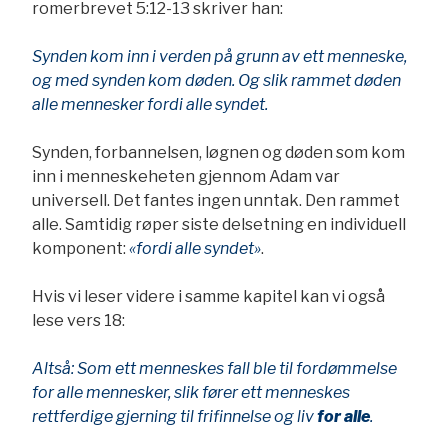
romerbrevet 5:12-13 skriver han:
Synden kom inn i verden på grunn av ett menneske,
og med synden kom døden. Og slik rammet døden
alle mennesker fordi alle syndet.
Synden, forbannelsen, løgnen og døden som kom
inn i menneskeheten gjennom Adam var
universell. Det fantes ingen unntak. Den rammet
alle. Samtidig røper siste delsetning en individuell
komponent:
«fordi alle syndet»
.
Hvis vi leser videre i samme kapitel kan vi også
lese vers 18:
Altså: Som ett menneskes fall ble til fordømmelse
for alle mennesker, slik fører ett menneskes
rettferdige gjerning til frifinnelse og liv
for alle
.