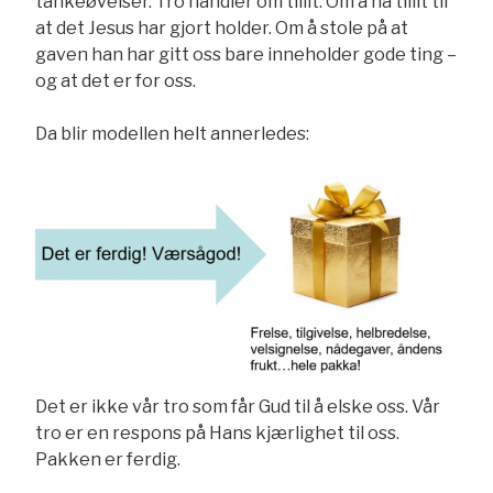
tankeøvelser. Tro handler om tillit. Om å ha tillit til
at det Jesus har gjort holder. Om å stole på at
gaven han har gitt oss bare inneholder gode ting –
og at det er for oss.
Da blir modellen helt annerledes:
Det er ikke vår tro som får Gud til å elske oss. Vår
tro er en respons på Hans kjærlighet til oss.
Pakken er ferdig.