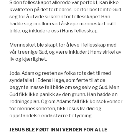
Siden fellesskapet allerede var perfekt, kan ikke
kvaliteten på det forbedres. Derfor bestemte Gud
seg for å utvide sirkelen for fellesskapet Han
hadde seg imellom ved å skape mennesket i sitt
bilde, og inkludere oss i Hans fellesskap.
Mennesket ble skapt for å leve i fellesskap med
vår treenige Gud, og være inkludert Hans sirkel av
liv og kjærlighet.
Joda, Adam og resten av folka rota det til med
syndefallet i Edens Hage, som førte til at de
begynte masse feil både om seg selv og Gud. Men
Gud fikk ikke panikk av den grunn. Han hadde en
redningsplan. Og om Adams fall fikk konsekvenser
for menneskeheten, fikk Jesus liv, død og
oppstandelse enda større betydning.
JESUS BLE FØDT INN I VERDEN FOR ALLE