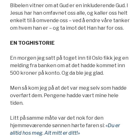
Bibelen vitner om at Gud er en inkluderende Gud. I
Jesus har han omfavnet oss alle, og kaller oss helt
enkelt til å omvende oss – ved å endre våre tanker
om hvem han er – og ta imot det Han har for oss.
EN TOGHISTORIE
En morgen jeg satt på toget inn til Oslo fikk jeg en
melding fra banken om at det hadde kommet inn
500 kroner på konto. Og da ble jeg glad.
Men så kom jeg på at det var meg selv som hadde
overført dem. Pengene hadde vært mine hele
tiden.
Litt på samme måte var det nok for den
hjemmeværende sønnen hørte faren si:
«Du er
alltid hos meg. Alt mitt er ditt!»