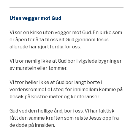
Uten vegger mot Gud
Vi ser en kirke uten vegger mot Gud. En kirke som
er åpen for å ta til oss alt Gud gjennom Jesus
allerede har gjort ferdig for oss.
Vi tror nemlig ikke at Gud bor i vigslede bygninger
av murstein eller tømmer.
Vi tror heller ikke at Gud bor langt borte i
verdensrommet et sted, for innimellom komme på
besøk på kristne møter og konferanser.
Gud ved den hellige ånd, bor i oss. Vi har faktisk
fått den samme kraften som reiste Jesus opp fra
de døde på innsiden.