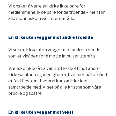
Vi ønsker å være en kirke ikke bare for
medlemmene, ikke bare for de troende – men for
alle mennesker i vårt nærområde.
En kirke uten vegger mot andre
troende
Vi ser en kirke uten vegger mot andre troende,
som er vidåpen for å motta impulser utenfra.
Vi ønsker ikke å ha vanntette skott mot andre
kirkesamfunn og menigheter, hvor det på forhånd
er fast bestemt hvem vi kan og ikke kan
samarbeide med. Vi ser på alle kristne som våre
brødre og søstre.
En kirke uten vegger mot vekst