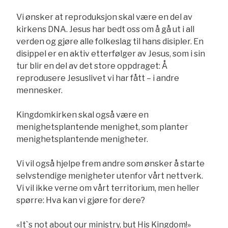
Vi ønsker at reproduksjon skal være en del av
kirkens DNA. Jesus har bedt oss om å gå ut i all
verden og gjøre alle folkeslag til hans disipler. En
disippel er en aktiv etterfølger av Jesus, som i sin
tur blir en del av det store oppdraget: Å
reprodusere Jesuslivet vi har fått – i andre
mennesker.
Kingdomkirken skal også være en
menighetsplantende menighet, som planter
menighetsplantende menigheter.
Vi vil også hjelpe frem andre som ønsker å starte
selvstendige menigheter utenfor vårt nettverk.
Vi vil ikke verne om vårt territorium, men heller
spørre: Hva kan vi gjøre for dere?
«It`s not about our ministry, but His Kingdom!»