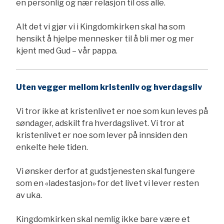
en personlig og nær relasjon til oss alle.
Alt det vi gjør vi i Kingdomkirken skal ha som
hensikt å hjelpe mennesker til å bli mer og mer
kjent med Gud – vår pappa.
Uten vegger mellom kristenliv og hverdagsliv
Vi tror ikke at kristenlivet er noe som kun leves på
søndager, adskilt fra hverdagslivet. Vi tror at
kristenlivet er noe som lever på innsiden den
enkelte hele tiden.
Vi ønsker derfor at gudstjenesten skal fungere
som en «ladestasjon» for det livet vi lever resten
av uka.
Kingdomkirken skal nemlig ikke bare være et