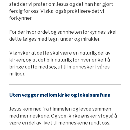
sted der vi prater om Jesus og det han har gjort
ferdig for oss. Vi skal også praktisere det vi
forkynner.
For der hvor ordet og sannheten forkynnes, skal
dette følges med tegn, under og mirakler.
Vi ønsker at dette skal være en naturlig del av
kirken, og at det blir naturlig for hver enkelt å
bringe dette med seg ut til mennesker i våres
miljøer.
Uten vegger mellom k
i
rke og
lokalsamfunn
Jesus kom ned fra himmelen og levde sammen
med menneskene. Og som kirke ønsker vi også å
være en del av livet til menneskene rundt oss.