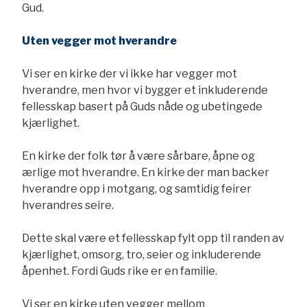
Gud.
Uten vegger mot hverandre
Vi ser en kirke der vi ikke har vegger mot
hverandre, men hvor vi bygger et inkluderende
fellesskap basert på Guds nåde og ubetingede
kjærlighet.
En kirke der folk tør å være sårbare, åpne og
ærlige mot hverandre. En kirke der man backer
hverandre opp i motgang, og samtidig feirer
hverandres seire.
Dette skal være et fellesskap fylt opp til randen av
kjærlighet, omsorg, tro, seier og inkluderende
åpenhet. Fordi Guds rike er en familie.
Vi ser en kirke uten vegger mellom