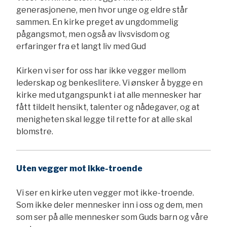
generasjonene, men hvor unge og eldre står
sammen. En kirke preget av ungdommelig
pågangsmot, men også av livsvisdom og
erfaringer fra et langt liv med Gud
Kirken vi ser for oss har ikke vegger mellom
lederskap og benkeslitere. Vi ønsker å bygge en
kirke med utgangspunkt i at alle mennesker har
fått tildelt hensikt, talenter og nådegaver, og at
menigheten skal legge til rette for at alle skal
blomstre.
Uten vegger mot ikke-troende
Vi ser en kirke uten vegger mot ikke-troende.
Som ikke deler mennesker inn i oss og dem, men
som ser på alle mennesker som Guds barn og våre