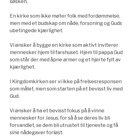
søsken.
En kirke som ikke møter folk med fordømmelse,
men med et budskap om nåde, forsoning og Guds
ubetingede kjærlighet.
Vi ønsker å bygge en kirke som aktivt inviterer
mennesker hjem til farshuset. Hjem til pappa Gud
som står der med åpne armer og et hjerte fylt av
kjærlighet.
I Kingdomkirken ser vi ikke på frelsesresponsen
som målet, men som starten på et bevisst liv med
Gud.
Vi ønsker å ha et bevisst fokus på å vinne
mennesker for Jesus, for så å se deres liv bli
forvandlet, se dem bli utrustet til tjeneste og få
sine nådegaver forløst.