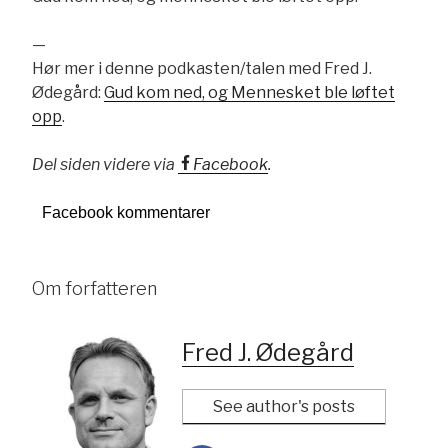
—
Hør mer i denne podkasten/talen med Fred J.
Ødegård:
Gud kom ned, og Mennesket ble løftet
opp
.
Del siden videre via
Facebook
.
Facebook kommentarer
Om forfatteren
Fred J. Ødegård
See author's posts