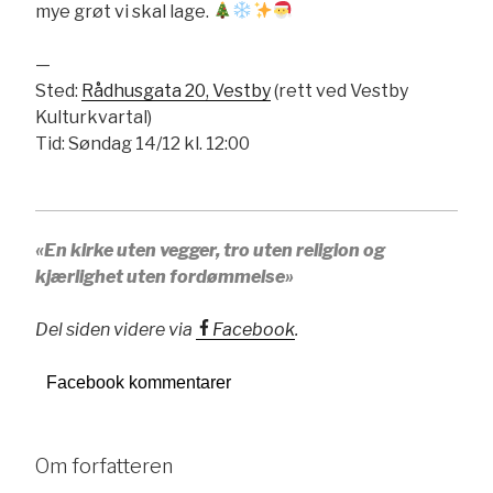
mye grøt vi skal lage.
—
Sted:
Rådhusgata 20, Vestby
(rett ved Vestby
Kulturkvartal)
Tid: Søndag 14/12 kl. 12:00
«En kirke uten vegger, tro uten religion og
kjærlighet uten fordømmelse»
Del siden videre via
Facebook
.
Facebook kommentarer
Om forfatteren