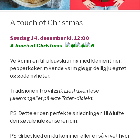
A touch of Christmas
Søndag 14. desember kl. 12:00
A touch of Christmas
Velkommen til juleavslutning med klementiner,
pepperkaker, rykende varm gløgg, deilig julegrøt
og gode nyheter.
Tradisjonen tro vil
Erik Lieshagen
lese
juleevangeliet på ekte Toten-dialekt
.
PS! Dette er den perfekte anledningen til å lufte
den gøyale julegenseren din.
PS! Gi beskjed om du kommer eller ei, så vi vet hvor