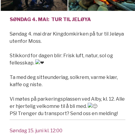
SØNDAG 4. MAI: TUR TIL JELØYA
Søndag 4. mai drar Kingdomkirken på tur til Jeløya
utenfor Moss.
Stikkord for dagen blir: Frisk luft, natur, sol og
fellesskap.
Ta med deg sitteunderlag, solkrem, varme klær,
kaffe og niste.
Vi møtes på parkeringsplassen ved Alby, kl. 12.
Alle
er hjertelig velkomne til å bli med.
PS! Trenger du transport? Send oss en melding!
Søndag 15. juni kl. 12:00